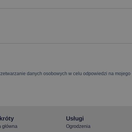
etwarzanie danych osobowych w celu odpowiedzi na mojego e
króty
Usługi
a główna
Ogrodzenia