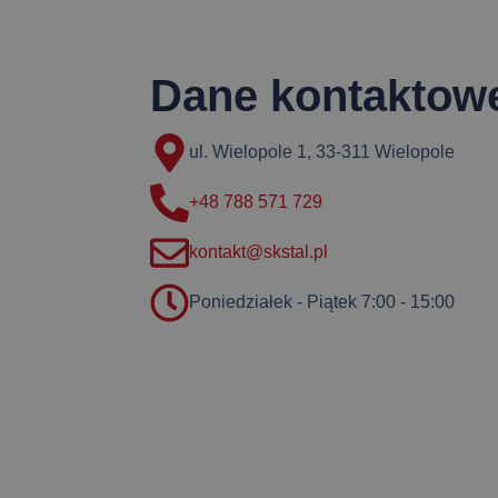
Dane kontaktow
ul. Wielopole 1, 33-311 Wielopole
+48 788 571 729
kontakt@skstal.pl
Poniedziałek - Piątek 7:00 - 15:00