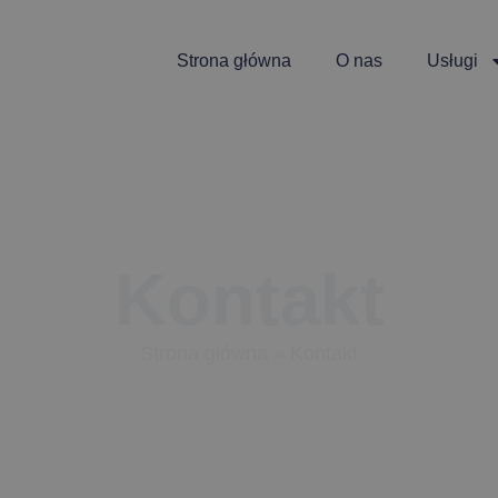
Strona główna
O nas
Usługi
Kontakt
Strona główna
»
Kontakt