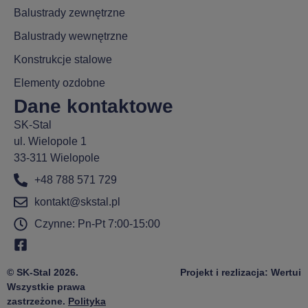
Balustrady zewnętrzne
Balustrady wewnętrzne
Konstrukcje stalowe
Elementy ozdobne
Dane kontaktowe
SK-Stal
ul. Wielopole 1
33-311 Wielopole
+48 788 571 729
kontakt@skstal.pl
Czynne: Pn-Pt 7:00-15:00
© SK-Stal 2026.
Projekt i rezlizacja: Wertui
Wszystkie prawa
zastrzeżone.
Polityka