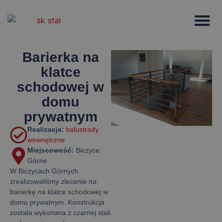
Strona głów
Barierka na
klatce
schodowej w
domu
prywatnym
Realizacja:
balustrady
wewnętrzne
Miejscowość:
Biczyce
Górne
W Biczycach Górnych
zrealizowaliśmy zlecenie na
barierkę na klatce schodowej w
domu prywatnym. Konstrukcja
została wykonana z czarnej stali