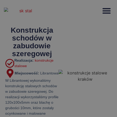
Strona głów
Konstrukcja
schodów w
zabudowie
szeregowej
Realizacja:
konstrukcje
stalowe
Miejscowość:
Librantowa
W Librantowej wykonaliśmy
konstrukcję stalowych schodów
w zabudowie szeregowej. Do
realizacji wykorzystaliśmy profile
120x100x5mm oraz blachę o
grubości 10mm, które zostały
ocynkowane i malowane