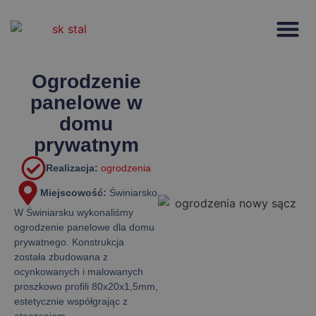
Strona głów
Ogrodzenie
panelowe w
domu
prywatnym
Realizacja:
ogrodzenia
Miejscowość:
Świniarsko
W Świniarsku wykonaliśmy
ogrodzenie panelowe dla domu
prywatnego. Konstrukcja
została zbudowana z
ocynkowanych i malowanych
proszkowo profili 80x20x1,5mm,
estetycznie współgrając z