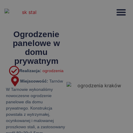
Strona głów
Ogrodzenie
panelowe w
domu
prywatnym
Realizacja:
ogrodzenia
Miejscowość:
Tarnów
W Tarnowie wykonaliśmy
nowoczesne ogrodzenie
panelowe dla domu
prywatnego. Konstrukcja
powstała z wytrzymałej,
ocynkowanej i malowanej
proszkowo stali, a zastosowany