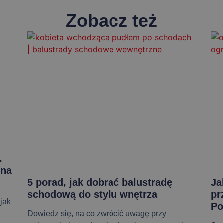
Zobacz też
.
 na
5 porad, jak dobrać balustradę
Ja
schodową do stylu wnętrza
pr
 jak
Po
Dowiedz się, na co zwrócić uwagę przy