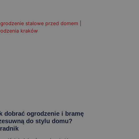
k dobrać ogrodzenie i bramę
zesuwną do stylu domu?
radnik